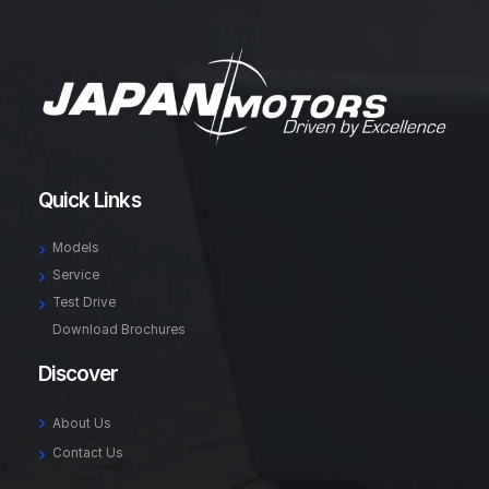
Quick Links
Models
Service
Test Drive
Download Brochures
Discover
About Us
Contact Us