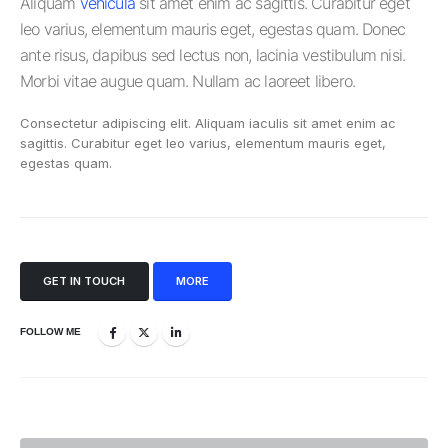
Aliquam
vehicula
sit amet enim ac sagittis. Curabitur eget
leo varius, elementum mauris eget, egestas quam. Donec
ante risus, dapibus sed lectus non, lacinia vestibulum nisi.
Morbi vitae augue quam. Nullam ac laoreet libero.
Consectetur adipiscing elit. Aliquam iaculis sit amet enim ac
sagittis. Curabitur eget leo varius, elementum mauris eget,
egestas quam.
GET IN TOUCH
MORE
FOLLOW ME